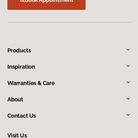
Products
Inspiration
Warranties & Care
About
Contact Us
Visit Us