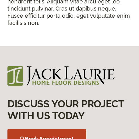
hendrerit felis. Aliquam vitae arcu eget leo
tincidunt pulvinar. Cras ut dapibus neque.
Fusce efficitur porta odio, eget vulputate enim
facilisis non.
DISCUSS YOUR PROJECT
WITH US TODAY
Book Appointment